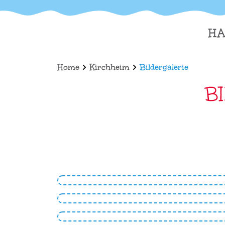
HA
Home
Kirchheim
Bildergalerie
B