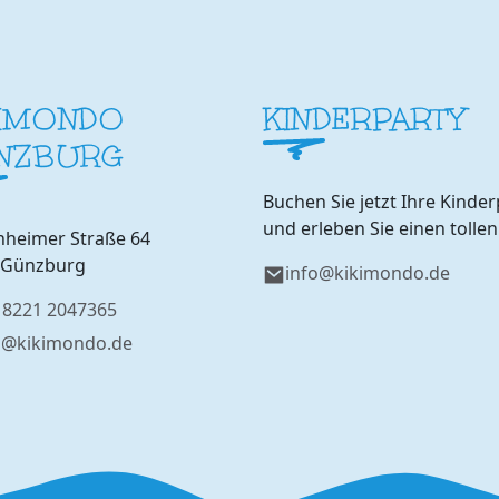
KIMONDO
KINDERPARTY
NZBURG
Buchen Sie jetzt Ihre Kinder
und erleben Sie einen tollen
nheimer Straße 64
 Günzburg
info@kikimondo.de
 8221 2047365
o@kikimondo.de