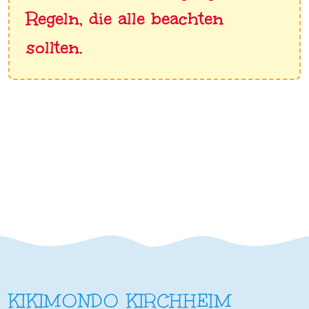
Regeln, die alle beachten
sollten.
KIKIMONDO KIRCHHEIM