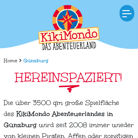
Home
Günzburg
HEREINSPAZIERT!
Die über 3500 qm große Spielfläche
des
KikiMondo Abenteuerlandes in
Günzburg
wird seit 2008 immer wieder
von kleinen Piraten, Affen oder sonstigen