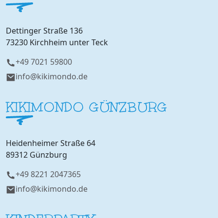
Dettinger Straße 136
73230 Kirchheim unter Teck
+49 7021 59800
info@kikimondo.de
KIKIMONDO GÜNZBURG
Heidenheimer Straße 64
89312 Günzburg
+49 8221 2047365
info@kikimondo.de