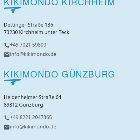
KIKIMONDO KIRCHHEIM
Dettinger Straße 136
73230 Kirchheim unter Teck
+49 7021 59800
info@kikimondo.de
KIKIMONDO GÜNZBURG
Heidenheimer Straße 64
89312 Günzburg
+49 8221 2047365
info@kikimondo.de